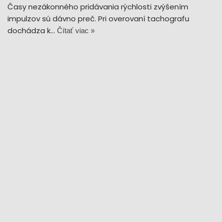
Časy nezákonného pridávania rýchlosti zvýšením
impulzov sú dávno preč. Pri overovaní tachografu
dochádza k…
Čítať viac »