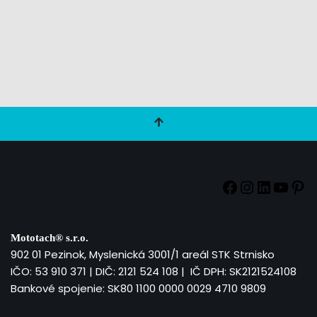
Mototach®
s.r.o.
902 01 Pezinok, Myslenická 3001/1 areál STK Strnisko
IČO: 53 910 371 | DIČ: 2121 524 108 | IČ DPH: SK2121524108
Bankové spojenie: SK80 1100 0000 0029 4710 9809