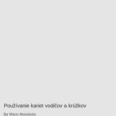
Používanie kariet vodičov a krúžkov
by
Mário Motošický