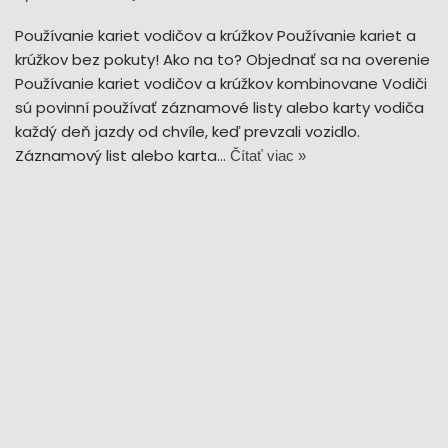
Používanie kariet vodičov a krúžkov Používanie kariet a
krúžkov bez pokuty! Ako na to? Objednať sa na overenie
Používanie kariet vodičov a krúžkov kombinovane Vodiči
sú povinní používať záznamové listy alebo karty vodiča
každý deň jazdy od chvíle, keď prevzali vozidlo.
Záznamový list alebo karta…
Čítať viac »