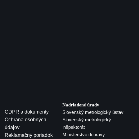
Nadriadené úrady
GDPR a dokumenty
Slovenský metrologický ústav
Ochrana osobných
Slovenský metrologický
inšpektorát
údajov
Ministerstvo dopravy
Reklamačný poriadok