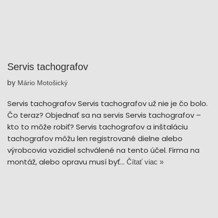
Servis tachografov
by
Mário Motošický
Servis tachografov Servis tachografov už nie je čo bolo.
Čo teraz? Objednať sa na servis Servis tachografov –
kto to môže robiť? Servis tachografov a inštaláciu
tachografov môžu len registrované dielne alebo
výrobcovia vozidiel schválené na tento účel. Firma na
montáž, alebo opravu musí byť…
Čítať viac »