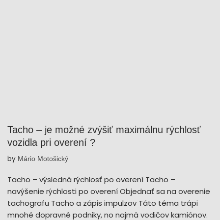
Tacho – je možné zvýšiť maximálnu rýchlosť
vozidla pri overení ?
by
Mário Motošický
Tacho – výsledná rýchlosť po overení Tacho –
navýšenie rýchlosti po overení Objednať sa na overenie
tachografu Tacho a zápis impulzov Táto téma trápi
mnohé dopravné podniky, no najmä vodičov kamiónov.