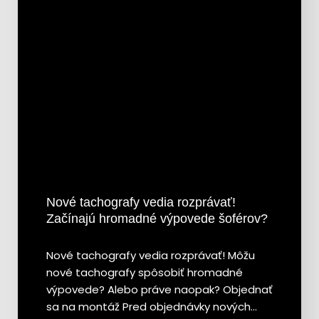
Nové tachografy vedia rozprávať!
Začínajú hromadné výpovede šoférov?
Nové tachografy vedia rozprávať! Môžu
nové tachografy spôsobiť hromadné
výpovede? Alebo práve naopak? Objednať
sa na montáž Pred objednávky nových…