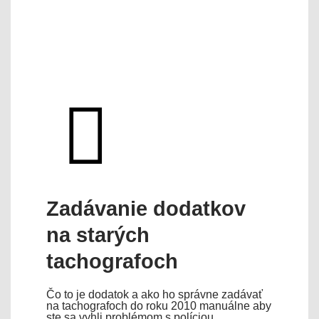
Zadávanie dodatkov
na starých
tachografoch
Čo to je dodatok a ako ho správne zadávať
na tachografoch do roku 2010 manuálne aby
ste sa vyhli problémom s políciou