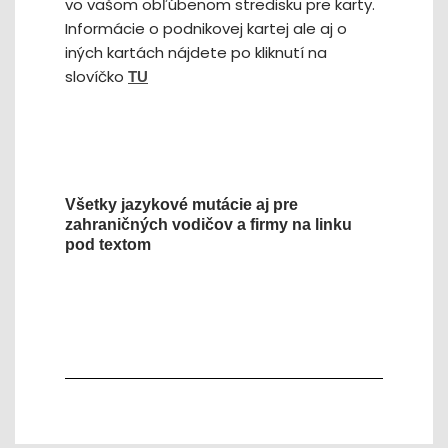
vo vašom obľúbenom stredisku pre karty.
Informácie o podnikovej kartej ale aj o
iných kartách nájdete po kliknutí na
slovíčko
TU
Všetky jazykové mutácie aj pre
zahraničných vodičov a firmy na linku
pod textom