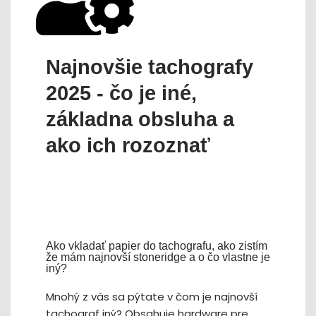
Najnovšie tachografy
2025 - čo je iné,
základna obsluha a
ako ich rozoznať
Ako vkladať papier do tachografu, ako zistím
že mám najnovší stoneridge a o čo vlastne je
iný?
Mnohý z vás sa pýtate v čom je najnovší
tachograf iný? Obsahuje hardware pre