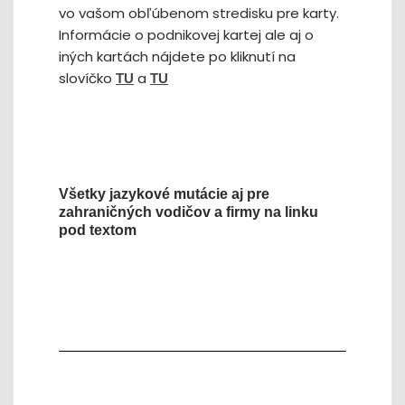
vo vašom obľúbenom stredisku pre karty.
Informácie o podnikovej kartej ale aj o
iných kartách nájdete po kliknutí na
slovíčko
a
TU
TU
Všetky jazykové mutácie aj pre
zahraničných vodičov a firmy na linku
pod textom