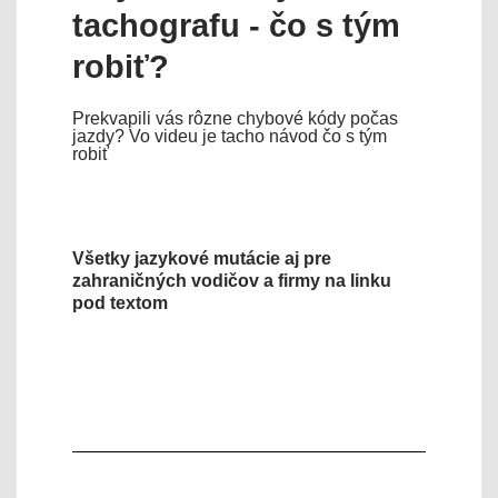
tachografu - čo s tým
robiť?
Prekvapili vás rôzne chybové kódy počas
jazdy? Vo videu je tacho návod čo s tým
robiť
Všetky jazykové mutácie aj pre
zahraničných vodičov a firmy na linku
pod textom