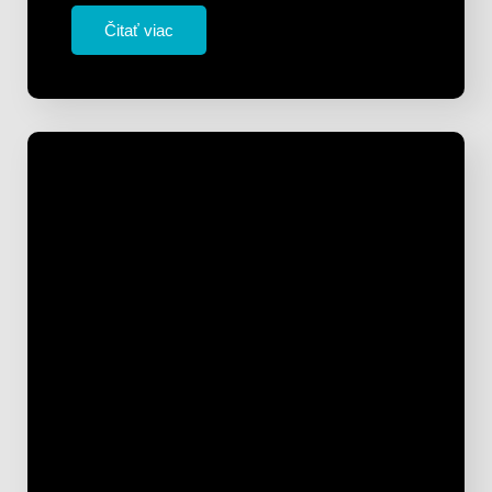
Čitať viac