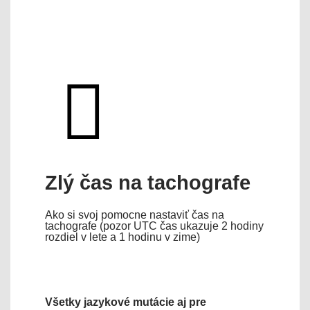
Zlý čas na tachografe
Ako si svoj pomocne nastaviť čas na
tachografe (pozor UTC čas ukazuje 2 hodiny
rozdiel v lete a 1 hodinu v zime)
Všetky jazykové mutácie aj pre