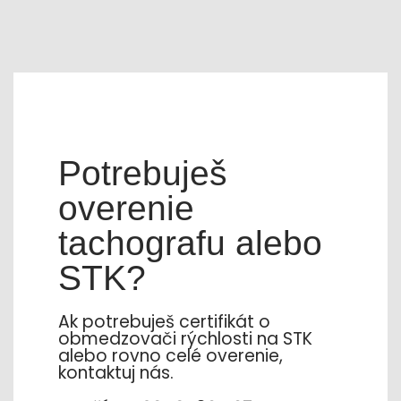
Potrebuješ
overenie
tachografu alebo
STK?
Ak potrebuješ certifikát o
obmedzovači rýchlosti na STK
alebo rovno celé overenie,
kontaktuj nás.