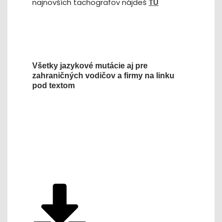
najnovších tachografov nájdeš
TU
Všetky jazykové mutácie aj pre
zahraničných vodičov a firmy na linku
pod textom