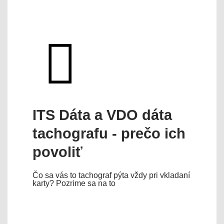
ITS Dáta a VDO dáta
tachografu - prečo ich
povoliť
Čo sa vás to tachograf pýta vždy pri vkladaní
karty? Pozrime sa na to