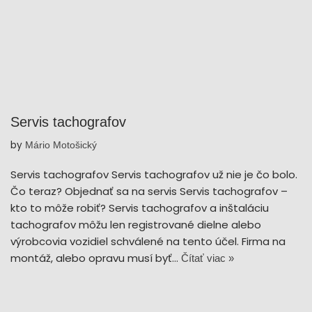
Servis tachografov
by
Mário Motošický
Servis tachografov Servis tachografov už nie je čo bolo.
Čo teraz? Objednať sa na servis Servis tachografov –
kto to môže robiť? Servis tachografov a inštaláciu
tachografov môžu len registrované dielne alebo
výrobcovia vozidiel schválené na tento účel. Firma na
montáž, alebo opravu musí byť…
Čítať viac »