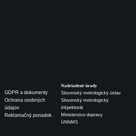
Nadriadené úrady
GDPR a dokumenty
Slovenský metrologický ústav
Ochrana osobných
Slovenský metrologický
inšpektorát
údajov
Ministerstvo dopravy
Reklamačný poriadok
UNNMS