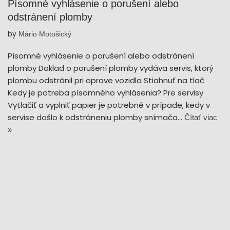
Písomné vyhlásenie o porušení alebo
odstránení plomby
by
Mário Motošický
Písomné vyhlásenie o porušení alebo odstránení
plomby Doklad o porušení plomby vydáva servis, ktorý
plombu odstránil pri oprave vozidla Stiahnuť na tlač
Kedy je potreba písomného vyhlásenia? Pre servisy
Vytlačiť a vyplniť papier je potrebné v prípade, kedy v
servise došlo k odstráneniu plomby snímača…
Čítať viac
»