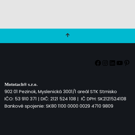
Mototach®
s.r.o.
902 01 Pezinok, Myslenická 3001/1 areál STK Strnisko
IČO: 53 910 371 | DIČ: 2121 524 108 | IČ DPH: SK2121524108
Bankové spojenie: SK80 1100 0000 0029 4710 9809