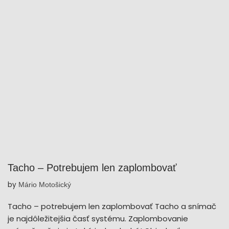
Tacho – Potrebujem len zaplombovať
by
Mário Motošický
Tacho – potrebujem len zaplombovať Tacho a snímač
je najdôležitejšia časť systému. Zaplombovanie