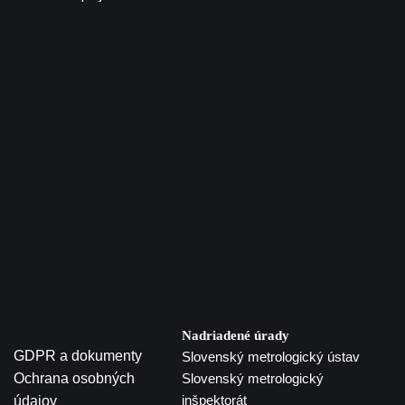
Nadriadené úrady
GDPR a dokumenty
Slovenský metrologický ústav
Ochrana osobných
Slovenský metrologický
inšpektorát
údajov