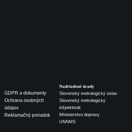
Nadriadené úrady
GDPR a dokumenty
Slovenský metrologický ústav
Ochrana osobných
Slovenský metrologický
inšpektorát
údajov
Ministerstvo dopravy
Reklamačný poriadok
UNNMS