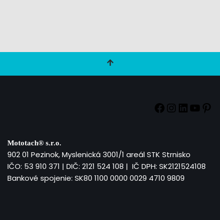
Mototach®
s.r.o.
902 01 Pezinok, Myslenická 3001/1 areál STK Strnisko
IČO: 53 910 371 | DIČ: 2121 524 108 | IČ DPH: SK2121524108
Bankové spojenie: SK80 1100 0000 0029 4710 9809