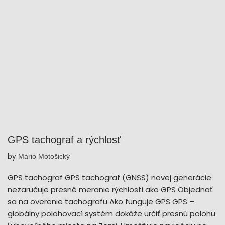
GPS tachograf a rýchlosť
by
Mário Motošický
GPS tachograf GPS tachograf (GNSS) novej generácie
nezaručuje presné meranie rýchlosti ako GPS Objednať
sa na overenie tachografu Ako funguje GPS GPS –
globálny polohovací systém dokáže určiť presnú polohu