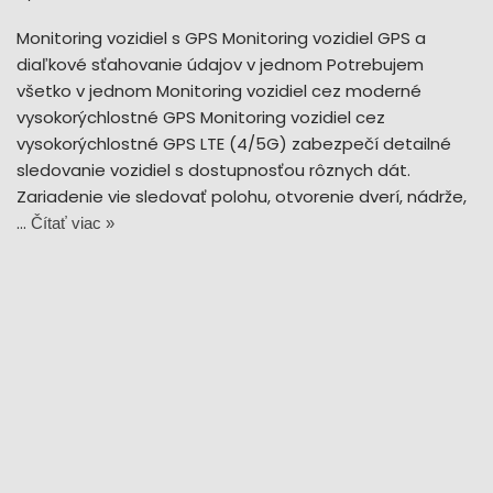
Monitoring vozidiel s GPS Monitoring vozidiel GPS a
diaľkové sťahovanie údajov v jednom Potrebujem
všetko v jednom Monitoring vozidiel cez moderné
vysokorýchlostné GPS Monitoring vozidiel cez
vysokorýchlostné GPS LTE (4/5G) zabezpečí detailné
sledovanie vozidiel s dostupnosťou rôznych dát.
Zariadenie vie sledovať polohu, otvorenie dverí, nádrže,
…
Čítať viac »