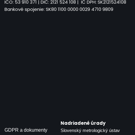
IČO: 53 910 371 | DIČ: 2121 524 108 | IČ DPH: SK2121524108
Bankové spojenie: SK80 1100 0000 0029 4710 9809
Nadriadené úrady
GDPR a dokumenty
Slovenský metrologický ústav