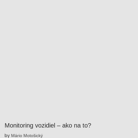
Monitoring vozidiel – ako na to?
by
Mário Motošický