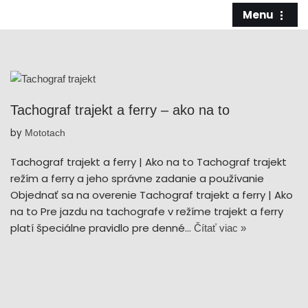
Menu
Preskočiť
na
obsah
Tachograf trajekt a ferry – ako na to
by
Mototach
Tachograf trajekt a ferry | Ako na to Tachograf trajekt
režím a ferry a jeho správne zadanie a používanie
Objednať sa na overenie Tachograf trajekt a ferry | Ako
na to Pre jazdu na tachografe v režíme trajekt a ferry
platí špeciálne pravidlo pre denné…
Čítať viac »