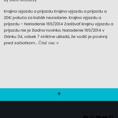
by
Mário Motošický
Krajina výjazdu a príjazdu Krajina výjazdu a príjazdu a
20€ pokuta za každé nezadanie. Krajina výjazdu a
príjazdu – Nariadenie 165/2014 Zadávať krajinu výjazdu a
príjazdu nie je žiadna novinka. Nariadenie 165/2014 v
článku 34, odsek 7 striktne ukladá, že vodič je povinný
pred začiatkom…
Čítať viac »