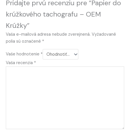
Pridajte prvú recenziu pre “Papier do
krúžkového tachografu – OEM
Krúžky”
Vaša e-mailová adresa nebude zverejnená.
Vyžadované
polia sú označené
*
Vaše hodnotenie
*
Vaša recenzia
*