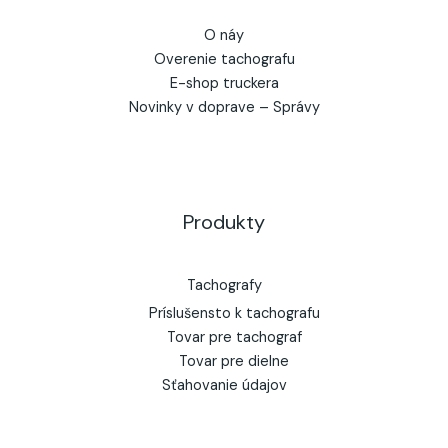
O náy
Overenie tachografu
E-shop truckera
Novinky v doprave – Správy
Produkty
Tachografy
Príslušensto k tachografu
Tovar pre tachograf
Tovar pre dielne
Sťahovanie údajov