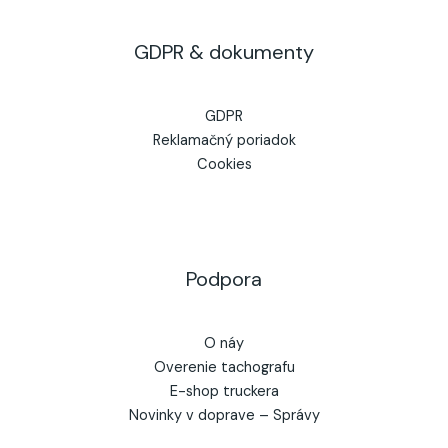
GDPR & dokumenty
GDPR
Reklamačný poriadok
Cookies
Podpora
O náy
Overenie tachografu
E-shop truckera
Novinky v doprave – Správy