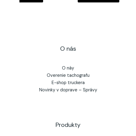
O nás
O náy
Overenie tachografu
E-shop truckera
Novinky v doprave – Správy
Produkty