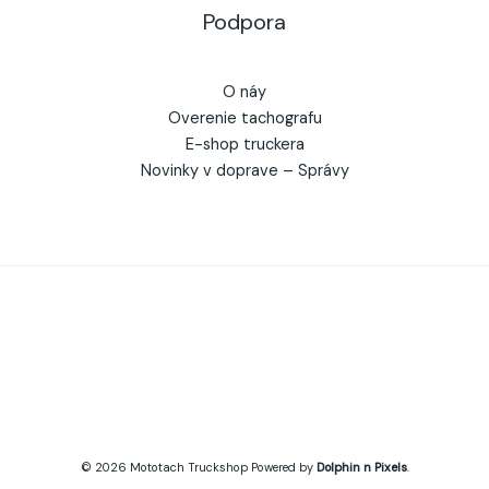
Podpora
O náy
Overenie tachografu
E-shop truckera
Novinky v doprave – Správy
© 2026
Mototach
Truckshop Powered by
Dolphin n Pixels
.