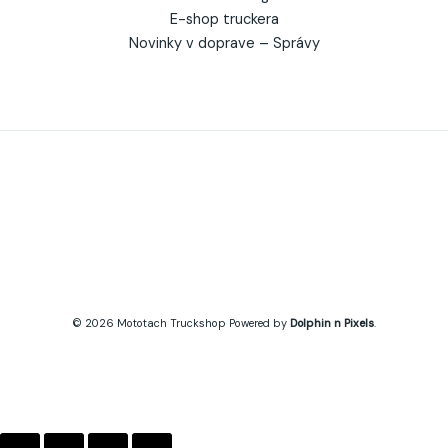
E-shop truckera
Novinky v doprave – Správy
© 2026
Mototach
Truckshop Powered by
Dolphin n Pixels
.