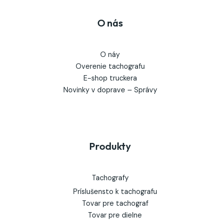
O nás
O náy
Overenie tachografu
E-shop truckera
Novinky v doprave – Správy
Produkty
Tachografy
Príslušensto k tachografu
Tovar pre tachograf
Tovar pre dielne