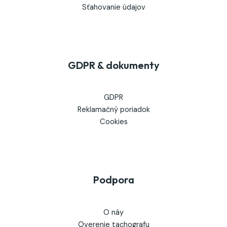
Sťahovanie údajov
GDPR & dokumenty
GDPR
Reklamačný poriadok
Cookies
Podpora
O náy
Overenie tachografu