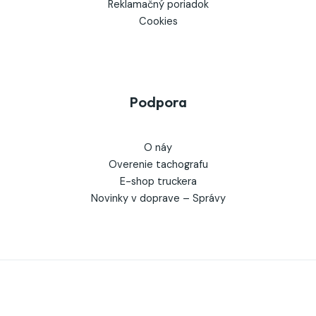
Reklamačný poriadok
Cookies
Podpora
O náy
Overenie tachografu
E-shop truckera
Novinky v doprave – Správy